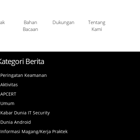
ak
Bahan
Dukungan
Tentang
Bacaan
Kami
Kategori Berita
Peringatan Keamanan
Aktivitas
APCERT
Umum
Kabar Dunia IT Security
Dunia Android
Informasi Magang/Kerja Praktek