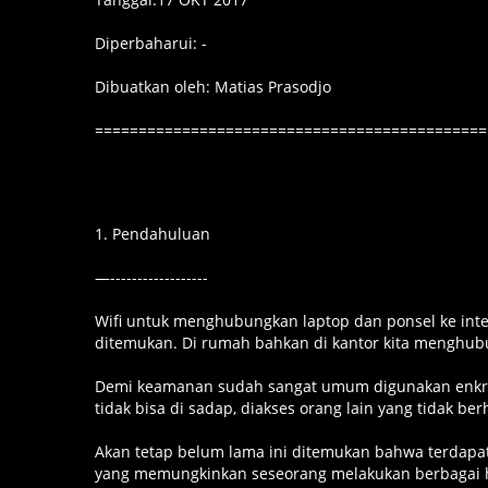
Diperbaharui: -
Dibuatkan oleh: Matias Prasodjo
=============================================
1. Pendahuluan
—------------------
Wifi untuk menghubungkan laptop dan ponsel ke inter
ditemukan. Di rumah bahkan di kantor kita menghubu
Demi keamanan sudah sangat umum digunakan enkrip
tidak bisa di sadap, diakses orang lain yang tidak ber
Akan tetap belum lama ini ditemukan bahwa terdapat
yang memungkinkan seseorang melakukan berbagai h