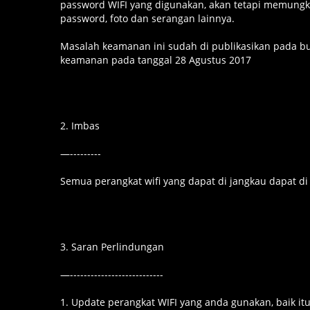
password WIFI yang digunakan, akan tetapi memung
password, foto dan serangan lainnya.
Masalah keamanan ini sudah di publikasikan pada b
keamanan pada tanggal 28 Agustus 2017
2. Imbas
—---------
Semua perangkat wifi yang dapat di jangkau dapat 
3. Saran Perlindungan
—---------------------------
1. Update perangkat WIFI yang anda gunakan, baik itu