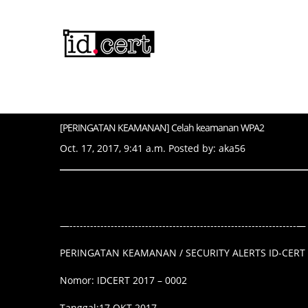
[PERINGATAN KEAMANAN] Celah keamanan WPA2
Oct. 17, 2017, 9:41 a.m. Posted by: aka56
—------------------------------------------------------------------—
PERINGATAN KEAMANAN / SECURITY ALERTS ID-CERT
Nomor: IDCERT 2017 – 0002
Tanggal:17 OKT 2017