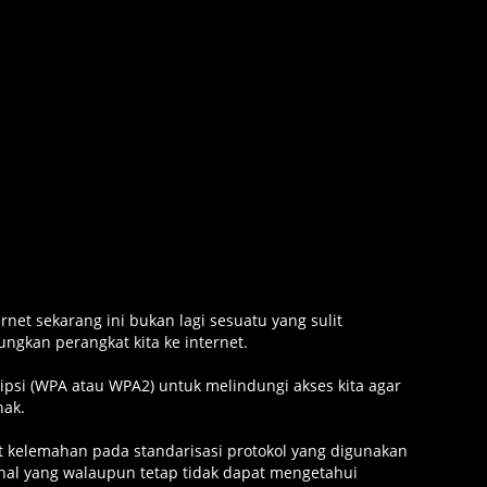
net sekarang ini bukan lagi sesuatu yang sulit
ngkan perangkat kita ke internet.
si (WPA atau WPA2) untuk melindungi akses kita agar
hak.
 kelemahan pada standarisasi protokol yang digunakan
al yang walaupun tetap tidak dapat mengetahui