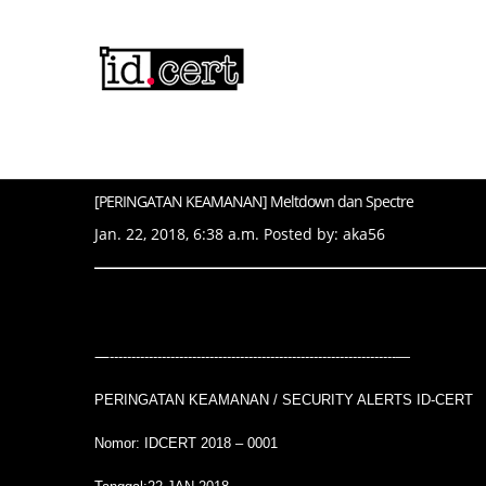
[PERINGATAN KEAMANAN] Meltdown dan Spectre
Jan. 22, 2018, 6:38 a.m. Posted by: aka56
—
------------------------------------------------------------------—
PERINGATAN KEAMANAN / SECURITY ALERTS ID-CERT
Nomor: IDCERT 2018 – 0001