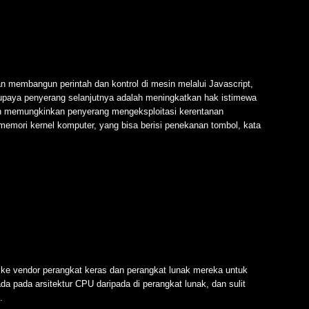
membangun perintah dan kontrol di mesin melalui Javascript,
 upaya penyerang selanjutnya adalah meningkatkan hak istimewa
an memungkinkan penyerang mengeksploitasi kerentanan
 memori kernel komputer, yang bisa berisi penekanan tombol, kata
ke vendor perangkat keras dan perangkat lunak mereka untuk
a pada arsitektur CPU daripada di perangkat lunak, dan sulit
.