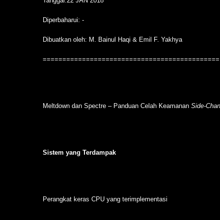
Tanggal:22 JAN 2018
Diperbaharui: -
Dibuatkan oleh: M. Bainul Haqi & Emil F. Yakhya
=============================================
Meltdown dan Spectre – Panduan Celah Keamanan
Side-Chan
Sistem yang Terdampak
Perangkat keras CPU yang terimplementasi