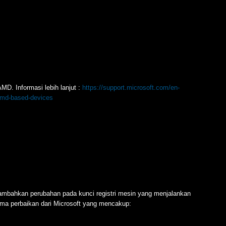
MD. Informasi lebih lanjut :
https://support.microsoft.com/en-
amd-based-devices
ambahkan perubahan pada kunci registri mesin yang menjalankan
rima perbaikan dari Microsoft yang mencakup: