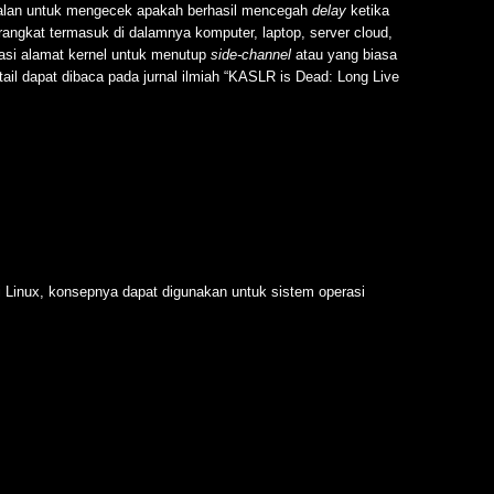
alan untuk mengecek apakah berhasil mencegah
delay
ketika
angkat termasuk di dalamnya komputer, laptop, server cloud,
lasi alamat kernel untuk menutup
side-channel
atau yang biasa
il dapat dibaca pada jurnal ilmiah “KASLR is Dead: Long Live
i Linux, konsepnya dapat digunakan untuk sistem operasi