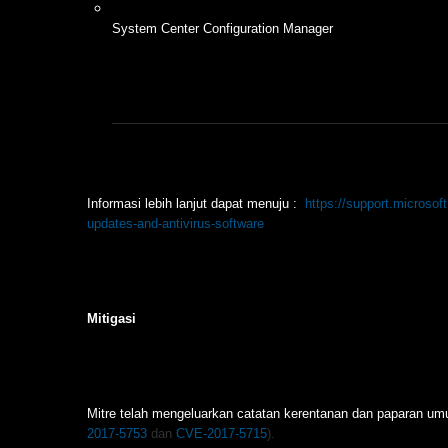
System Center Configuration Manager
Informasi lebih lanjut dapat menuju :
https://support.microso
updates-and-antivirus-software
Mitigasi
Mitre telah mengeluarkan catatan kerentanan dan paparan u
2017-5753
dan
CVE-2017-5715
).