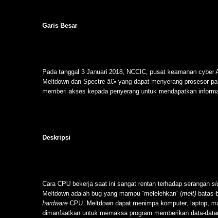
Garis Besar
Pada tanggal 3 Januari 2018, NCCIC, pusat keamanan cyber
Meltdown dan Spectre â€• yang dapat menyerang prosesor pad
memberi akses kepada penyerang untuk mendapatkan informas
Deskripsi
Cara CPU bekerja saat ini sangat rentan terhadap serangan
si
Meltdown adalah bug yang mampu “melelehkan” (
melt)
batas-
hardware
CPU. Meltdown dapat menimpa komputer, laptop, ma
dimanfaatkan untuk memaksa program memberikan data-datanya