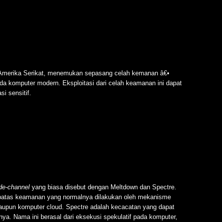
 Amerika Serikat, menemukan sepasang celah kemanan â€•
a komputer modern. Eksploitasi dari celah keamanan ini dapat
i sensitif.
de-channel
yang biasa disebut dengan Meltdown dan Spectre.
batas keamanan yang normalnya dilakukan oleh mekanisme
upun komputer cloud. Spectre adalah kecacatan yang dapat
. Nama ini berasal dari eksekusi spekulatif pada komputer,