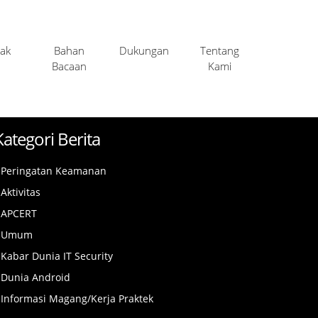
ak
Bahan
Dukungan
Tentang
Bacaan
Kami
Kategori Berita
Peringatan Keamanan
Aktivitas
APCERT
Umum
Kabar Dunia IT Security
Dunia Android
Informasi Magang/Kerja Praktek