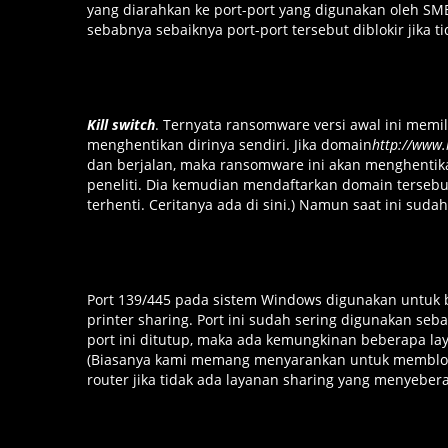
yang diarahkan ke port-port yang digunakan oleh SMB 
sebabnya sebaiknya port-port tersebut diblokir jika t
Kill switch
. Ternyata ransomware versi awal ini memili
menghentikan dirinya sendiri. Jika domain
http://www.
dan berjalan, maka ransomware ini akan menghentikan
peneliti. Dia kemudian mendaftarkan domain tersebu
terhenti. Ceritanya ada
di sini
.) Namun saat ini sudah 
Port 139/445 pada sistem Windows digunakan untuk be
printer sharing. Port ini sudah sering digunakan seb
port ini ditutup, maka ada kemungkinan beberapa lay
(Biasanya kami memang menyarankan untuk memblokir po
router jika tidak ada layanan sharing yang menyeber