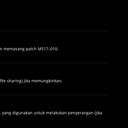
gan memasang patch MS17–010;
ile sharing) jika memungkinkan;
8, yang digunakan untuk melakukan penyerangan (jika