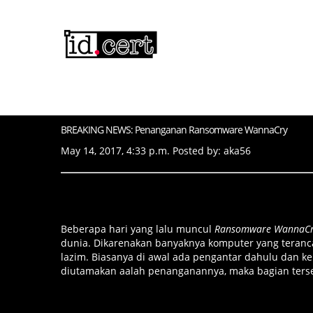
BREAKING NEWS: Penanganan Ransomware WannaCry
May 14, 2017, 4:33 p.m. Posted by: aka56
Beberapa hari yang lalu muncul
Ransomware WannaC
dunia. Dikarenakan banyaknya komputer yang terancan
lazim. Biasanya di awal ada pengantar dahulu dan
diutamakan aalah penanganannya, maka bagian terse