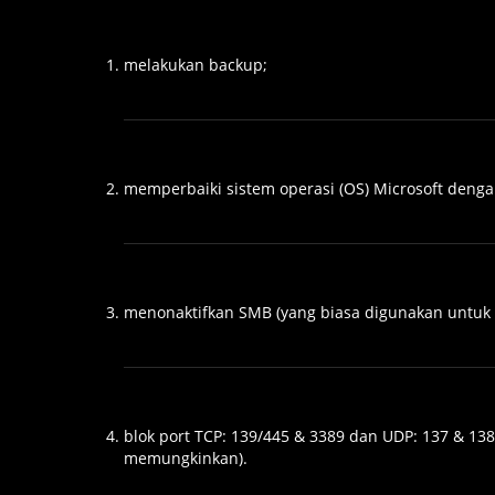
melakukan backup;
memperbaiki sistem operasi (OS) Microsoft den
menonaktifkan SMB (yang biasa digunakan untuk f
blok port TCP: 139/445 & 3389 dan UDP: 137 & 13
memungkinkan).