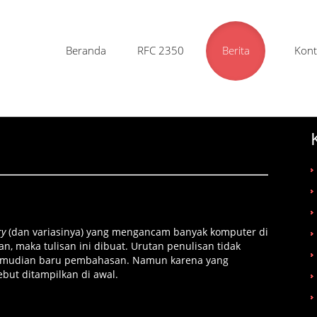
Beranda
RFC 2350
Berita
Kont
ry
(dan variasinya) yang mengancam banyak komputer di
, maka tulisan ini dibuat. Urutan penulisan tidak
 kemudian baru pembahasan. Namun karena yang
but ditampilkan di awal.