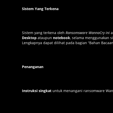
Sistem Yang Terkena
Sistem yang terkena oleh
Ransomsware WannaCry ini
a
Desktop
ataupun
notebook
, selama menggunakan si
Lengkapnya dapat dilihat pada bagian “Bahan Bacaan
Penanganan
Instruksi singkat
untuk menangani ransomware Wanna