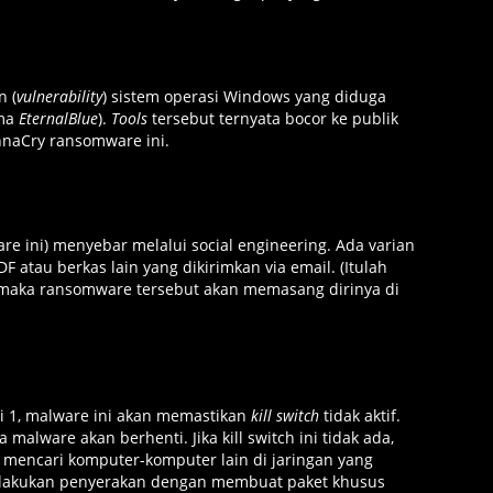
n (
vulnerability
) sistem operasi Windows yang diduga
ama
EternalBlue
).
Tools
tersebut ternyata bocor ke publik
naCry ransomware ini.
 ini) menyebar melalui social engineering. Ada varian
tau berkas lain yang dikirimkan via email. (Itulah
, maka ransomware tersebut akan memasang dirinya di
si 1, malware ini akan memastikan
kill switch
tidak aktif.
 malware akan berhenti. Jika kill switch ini tidak ada,
 mencari komputer-komputer lain di jaringan yang
 melakukan penyerakan dengan membuat paket khusus