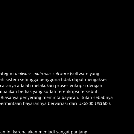
ategori
malware
,
malicious software
(software yang
bah sistem sehingga pengguna tidak dapat mengakses
u caranya adalah melakukan proses enkripsi dengan
mbalikan berkas yang sudah terenkripsi tersebut,
 Biasanya penyerang meminta bayaran. Itulah sebabnya
permintaan bayarannya bervariasi dari US$300-US$600.
an ini karena akan menjadi sangat panjang.