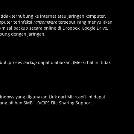
 tidak terhubung ke internet atau jaringan komputer.
puter terinfeksi
ransomware
tersebut.Yang
menyulitkan
(misal backup secara online di Dropbox, Google Drive,
ubung dengan jaringan.
ebut, proses
backup
dapat diabaikan. (Meski hal ini tidak
Windows yang digunakan.
Link dari Microsoft ini
dapat
g pilihan SMB 1.0/CIFS File Sharing Support