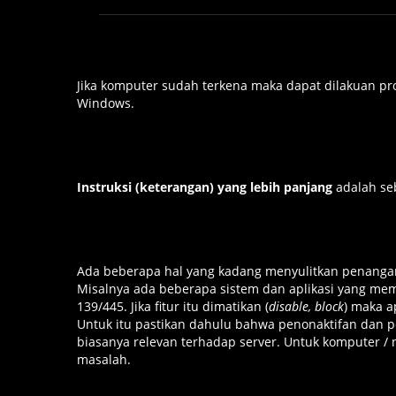
Jika komputer sudah terkena maka dapat dilakuan p
Windows.
Instruksi (keterangan) yang lebih panjang
adalah seb
Ada beberapa hal yang kadang menyulitkan penangan
Misalnya ada beberapa sistem dan aplikasi yang mem
139/445. Jika fitur itu dimatikan (
disable, block
) maka a
Untuk itu pastikan dahulu bahwa penonaktifan dan pe
biasanya relevan terhadap server. Untuk komputer / n
masalah.