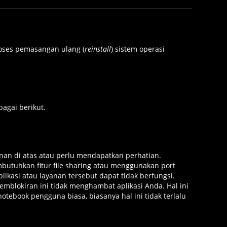
roses pemasangan ulang (
reinstall
) sistem operasi
agai berikut.
an di atas atau perlu mendapatkan perhatian.
butuhkan fitur file sharing atau menggunakan port
plikasi atau layanan tersebut dapat tidak berfungsi.
mblokiran ini tidak menghambat aplikasi Anda. Hal ini
otebook pengguna biasa, biasanya hal ini tidak terlalu