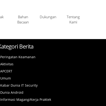
ak
Bahan
Dukungan
Tentang
Bacaan
Kami
Kategori Berita
Peringatan Keamanan
Aktivitas
APCERT
Umum
Kabar Dunia IT Security
Dunia Android
Informasi Magang/Kerja Praktek